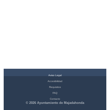
Aviso Legal
Accesibilidad
Requisitos
FAQ
Contacto
© 2026 Ayuntamiento de Majadahonda