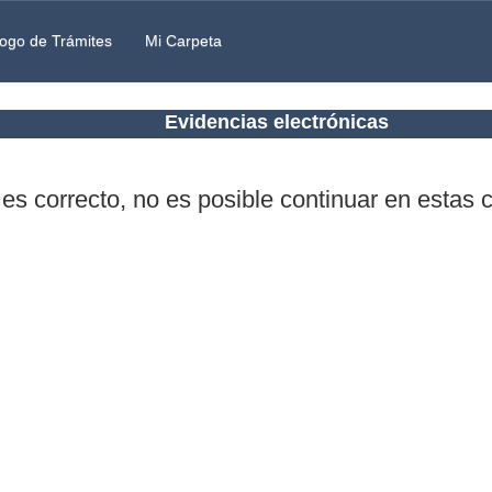
ogo de Trámites
Mi Carpeta
Evidencias electrónicas
 es correcto, no es posible continuar en estas 