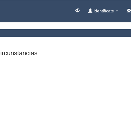
Identifícate
circunstancias