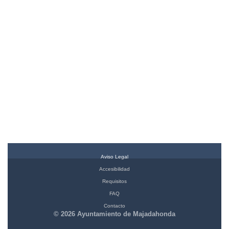
Aviso Legal
Accesibilidad
Requisitos
FAQ
Contacto
© 2026 Ayuntamiento de Majadahonda