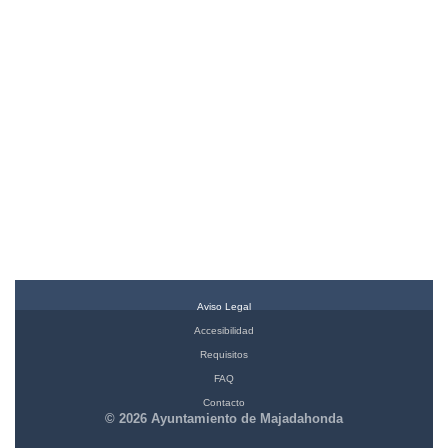
Aviso Legal
Accesibilidad
Requisitos
FAQ
Contacto
© 2026 Ayuntamiento de Majadahonda