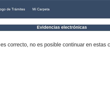
ogo de Trámites
Mi Carpeta
Evidencias electrónicas
 es correcto, no es posible continuar en estas 