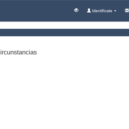
Identifícate
circunstancias