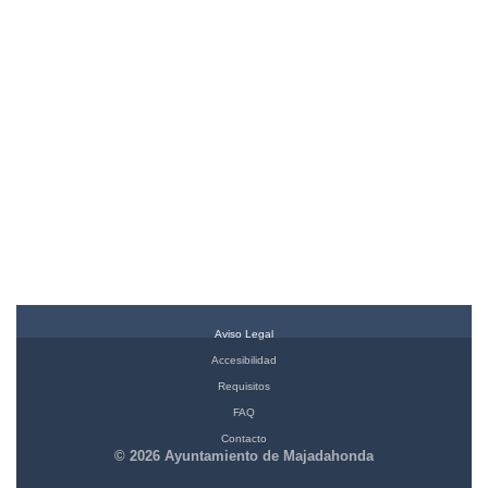
Aviso Legal
Accesibilidad
Requisitos
FAQ
Contacto
© 2026 Ayuntamiento de Majadahonda