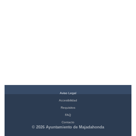
Aviso Legal
Accesibilidad
Requisitos
FAQ
Contacto
© 2026 Ayuntamiento de Majadahonda