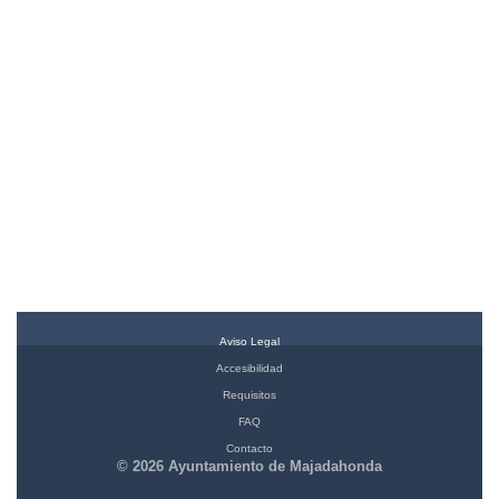
Aviso Legal
Accesibilidad
Requisitos
FAQ
Contacto
© 2026 Ayuntamiento de Majadahonda