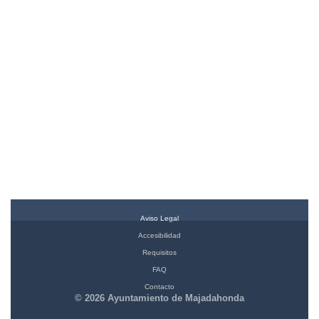
Aviso Legal
Accesibilidad
Requisitos
FAQ
Contacto
© 2026 Ayuntamiento de Majadahonda