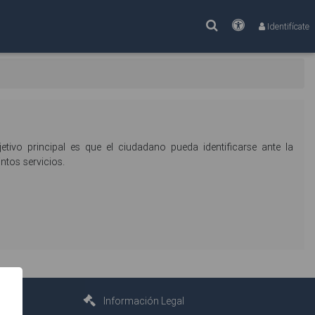
Buscar
Accesibilidad
Identifícate
tivo principal es que el ciudadano pueda identificarse ante la
ntos servicios.
nda
Información Legal