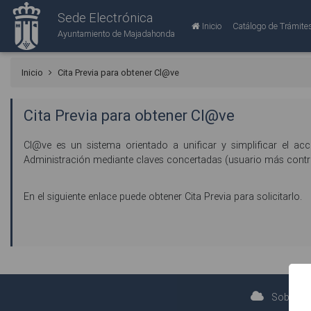
Sede Electrónica
Inicio
Catálogo de Trámite
Ayuntamiento de Majadahonda
Inicio
Cita Previa para obtener Cl@ve
Cita Previa para obtener Cl@ve
Cl@ve es un sistema orientado a unificar y simplificar el acc
Administración mediante claves concertadas (usuario más contrase
En el siguiente enlace puede obtener Cita Previa para solicitarlo.
Sobre la 