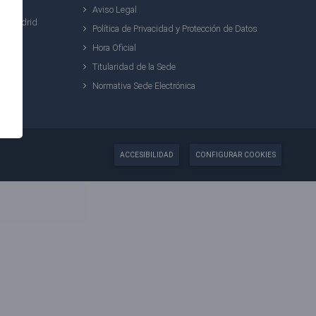
Aviso Legal
0) Madrid
Política de Privacidad y Protección de Datos
Hora Oficial
Titularidad de la Sede
Normativa Sede Electrónica
ACCESIBILIDAD
CONFIGURAR COOKIES