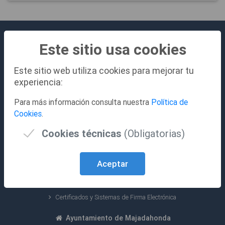
Este sitio usa cookies
Este sitio web utiliza cookies para mejorar tu
experiencia:
Para más información consulta nuestra
Política de
Sobre la Sede Electrónica
Cookies
.
Contacto
Cookies técnicas
(Obligatorias)
Accesibilidad
Requisitos
Aceptar
FAQ
Mapa Web
Certificados y Sistemas de Firma Electrónica
Ayuntamiento de Majadahonda