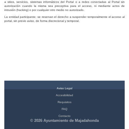
a sitios, servicios, sistemas informáticos del Portal o a redes conectadas al Portal sin
autorización cuando la misma sea preceptiva para el acceso, ni mediante actos de
intrusión (hacking) o por cualquier otro medio no autorizado.
La entidad participante; se reservan el derecho a suspender temporalmente el acceso al
portal, sin previo aviso, de forma discrecional y temporal.
Aviso Legal
Accesibilidad
Requisitos
FAQ
Contacto
© 2026 Ayuntamiento de Majadahonda