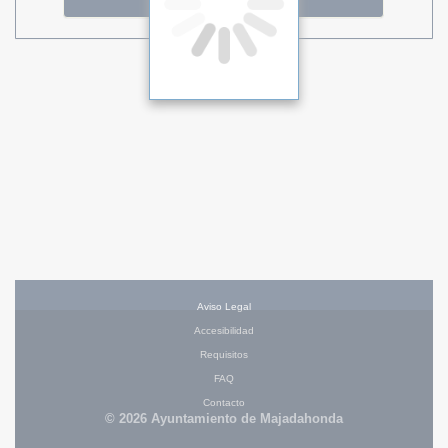
Aviso Legal
Accesibilidad
Requisitos
FAQ
Contacto
© 2026 Ayuntamiento de Majadahonda